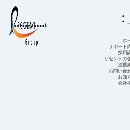
Nothing found.
ホ
サポート
採用
リセントの
提携
お問い合
お知
会社